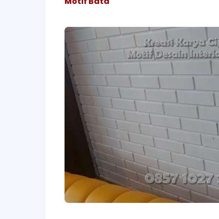
Motif Bata