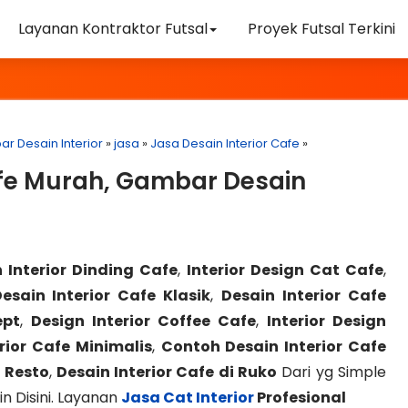
Layanan Kontraktor Futsal
Proyek Futsal Terkini
r Desain Interior
»
jasa
»
Jasa Desain Interior Cafe
»
afe Murah, Gambar Desain
 Interior Dinding Cafe
,
Interior Design Cat Cafe
,
esain Interior Cafe Klasik
,
Desain Interior Cafe
ept
,
Design Interior Coffee Cafe
,
Interior Design
rior Cafe Minimalis
,
Contoh Desain Interior Cafe
n Resto
,
Desain Interior Cafe di Ruko
Dari yg Simple
n Disini. Layanan
Jasa Cat Interior
Profesional