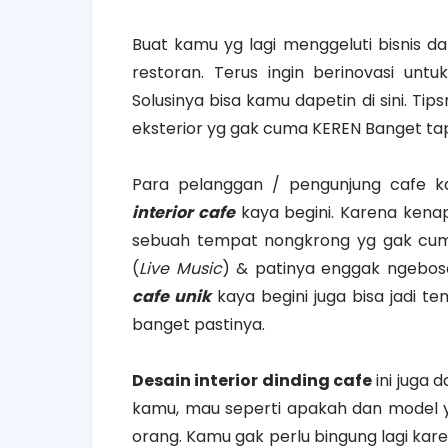
Buat kamu yg lagi menggeluti bisnis 
restoran. Terus ingin berinovasi unt
Solusinya bisa kamu dapetin di sini. Tip
eksterior yg gak cuma KEREN Banget tap
Para pelanggan / pengunjung cafe 
interior cafe
kaya begini. Karena kena
sebuah tempat nongkrong yg gak cum
(
Live Music
) & patinya enggak ngebos
cafe unik
kaya begini juga bisa jadi t
banget pastinya.
Desain interior dinding cafe
ini juga 
kamu, mau seperti apakah dan model 
orang. Kamu gak perlu bingung lagi kar