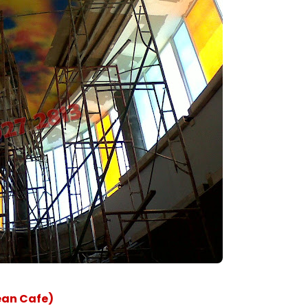
ean Cafe)